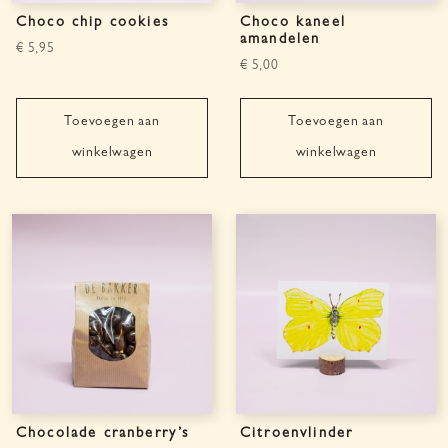
Choco chip cookies
Choco kaneel
amandelen
€
5,95
€
5,00
Toevoegen aan
Toevoegen aan
winkelwagen
winkelwagen
Chocolade cranberry’s
Citroenvlinder