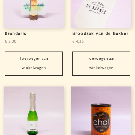
Brandaris
Broodzak van de Bakker
€
2,00
€
4,25
Toevoegen aan
Toevoegen aan
winkelwagen
winkelwagen