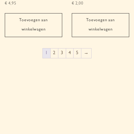
€
4,95
€
2,00
Toevoegen aan
Toevoegen aan
winkelwagen
winkelwagen
1
2
3
4
5
→