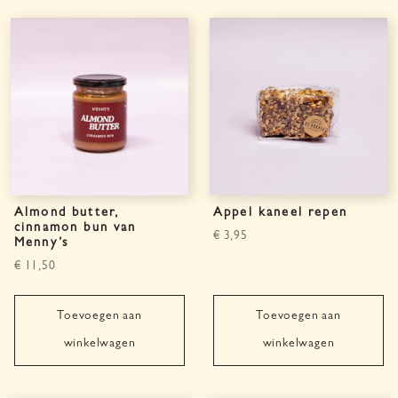
Almond butter,
Appel kaneel repen
cinnamon bun van
€
3,95
Menny’s
€
11,50
Toevoegen aan
Toevoegen aan
winkelwagen
winkelwagen