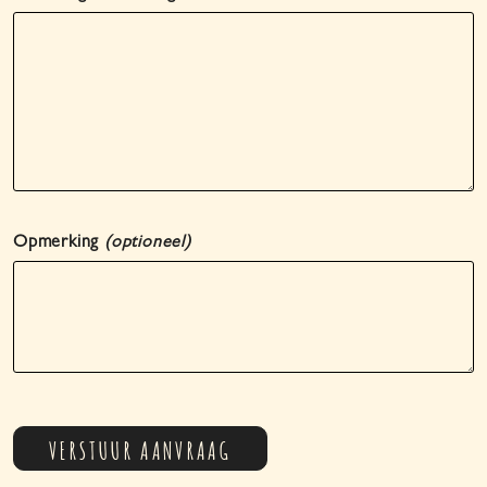
Opmerking
(optioneel)
VERSTUUR AANVRAAG