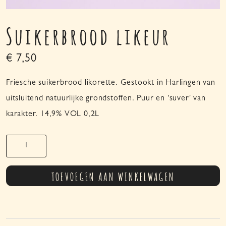
Suikerbrood likeur
€
7,50
Friesche suikerbrood likorette. Gestookt in Harlingen van
uitsluitend natuurlijke grondstoffen. Puur en 'suver' van
karakter. 14,9% VOL 0,2L
Suikerbrood
likeur
aantal
TOEVOEGEN AAN WINKELWAGEN